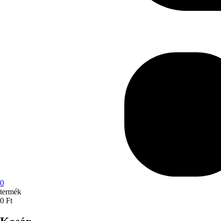
0
termék
0
Ft