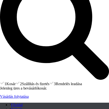
1
Kosár
2
Szállítás és fizetés
3
Rendelés leadása
Jelenleg üres a bevásárlókosár.
Vásárlás folytatása
Főoldal