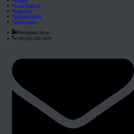
Rólunk
Szolgáltatások
Kapcsolat
Szállítási infók
Impresszum
Vendéglátó Shop
+36 (30) 200 1829