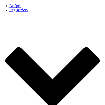
Belépés
Regisztráció