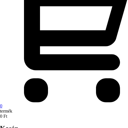
0
termék
0
Ft