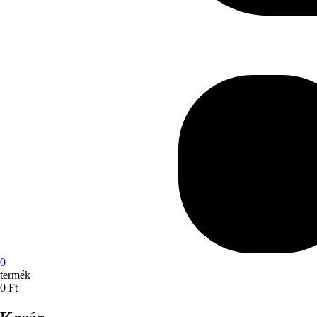
0
termék
0
Ft