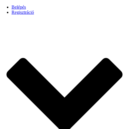
Belépés
Regisztráció