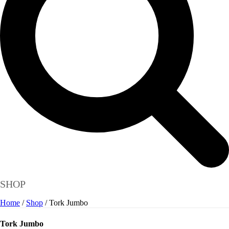
SHOP
Home
/
Shop
/
Tork Jumbo
Tork Jumbo