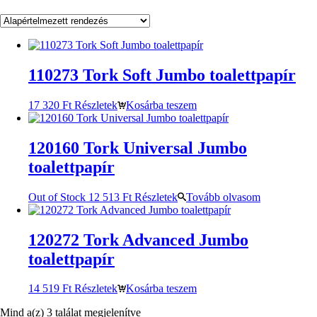
110273 Tork Soft Jumbo toalettpapír
17 320
Ft
Részletek
Kosárba teszem
120160 Tork Universal Jumbo
toalettpapír
Out of Stock
12 513
Ft
Részletek
Tovább olvasom
120272 Tork Advanced Jumbo
toalettpapír
14 519
Ft
Részletek
Kosárba teszem
Mind a(z) 3 találat megjelenítve