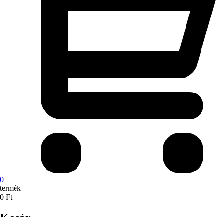
0
termék
0
Ft