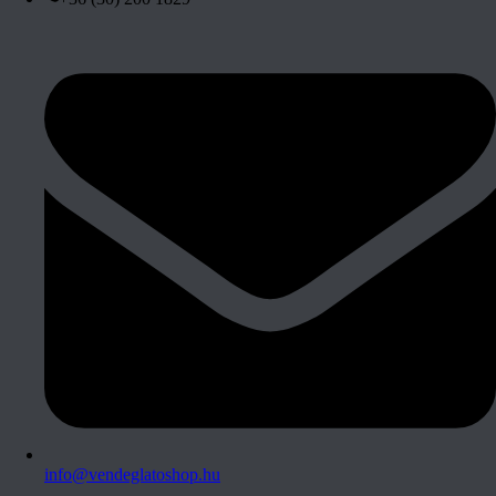
info@vendeglatoshop.hu