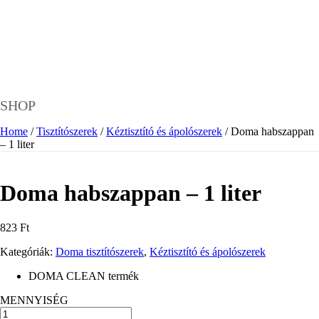
SHOP
Home
/
Tisztítószerek
/
Kéztisztító és ápolószerek
/ Doma habszappan
– 1 liter
Doma habszappan – 1 liter
823
Ft
Kategóriák:
Doma tisztítószerek
,
Kéztisztító és ápolószerek
DOMA CLEAN termék
MENNYISÉG