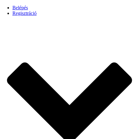
Belépés
Regisztráció