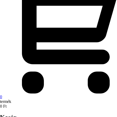
0
termék
0
Ft