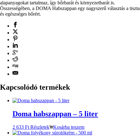
alapanyagokat tartalmaz, így bőrbarát és környezetbarát is.
Összességében, a DOMA Habszappan egy nagyszerű választás a tiszta
és egészséges bőrért.
Kapcsolódó termékek
Doma habszappan – 5 liter
2 633
Ft
Részletek
Kosárba teszem