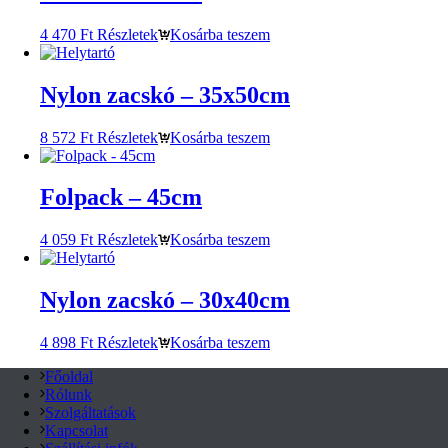
4 470
Ft
Részletek
Kosárba teszem
Nylon zacskó – 35x50cm
8 572
Ft
Részletek
Kosárba teszem
Folpack – 45cm
4 059
Ft
Részletek
Kosárba teszem
Nylon zacskó – 30x40cm
4 898
Ft
Részletek
Kosárba teszem
Főoldal
Rólunk
Szolgáltatások
Kapcsolat