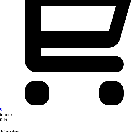
0
termék
0
Ft