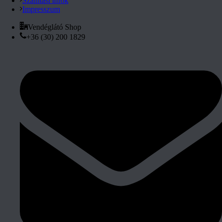
Szállítási infók
Impresszum
Vendéglátó Shop
+36 (30) 200 1829