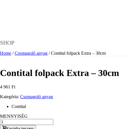
SHOP
Home
/
Csomagoló anyag
/ Contital folpack Extra – 30cm
Contital folpack Extra – 30cm
4 961
Ft
Kategória:
Csomagoló anyag
Contital
MENNYISÉG
Kosárba teszem