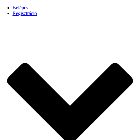
Belépés
Regisztráció